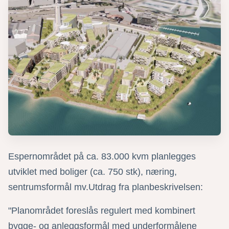
Espernområdet på ca. 83.000 kvm planlegges
utviklet med boliger (ca. 750 stk), næring,
sentrumsformål mv.Utdrag fra planbeskrivelsen:
"Planområdet foreslås regulert med kombinert
bygge- og anleggsformål med underformålene