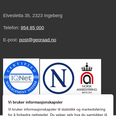
Elvesletta 35, 2323 Ingeberg
Telefon:
954 85 000
E-post:
post@georaad.no
Vi bruker informasjonskapsler
Vi bruker informasjonskapsler til statistikk og markedsføring
for å forbedre nettstedet. Du velger selv hva du samtykker til.