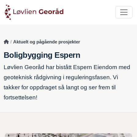
Aktuelt og pågående prosjekter
Boligbygging Espern
Løvlien Georåd har bistått Espern Eiendom med
geoteknisk rådgivning i reguleringsfasen. Vi
takker for oppdraget så langt og ser frem til
fortsettelsen!