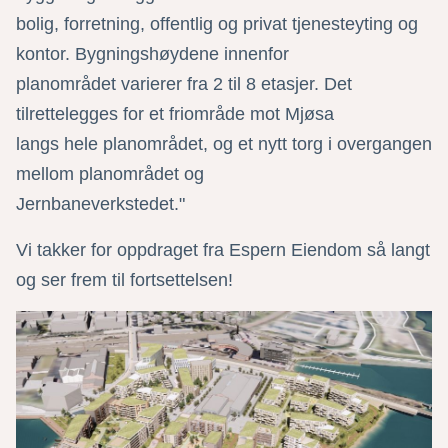
bolig, forretning, offentlig og privat tjenesteyting og
kontor. Bygningshøydene innenfor
planområdet varierer fra 2 til 8 etasjer. Det
tilrettelegges for et friområde mot Mjøsa
langs hele planområdet, og et nytt torg i overgangen
mellom planområdet og
Jernbaneverkstedet."
Vi takker for oppdraget fra Espern Eiendom så langt
og ser frem til fortsettelsen!